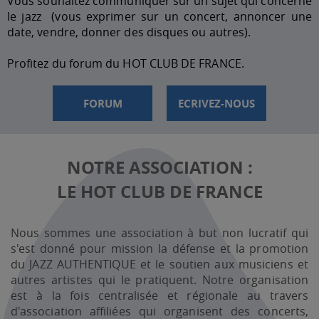
Vous souhaitez communiquer sur un sujet qui concerne
le jazz (vous exprimer sur un concert, annoncer une
date, vendre, donner des disques ou autres).
Profitez du forum du HOT CLUB DE FRANCE.
FORUM
ECRIVEZ-NOUS
NOTRE ASSOCIATION :
LE HOT CLUB DE FRANCE
Nous sommes une association à but non lucratif qui
s'est donné pour mission la défense et la promotion
du JAZZ AUTHENTIQUE et le soutien aux musiciens et
autres artistes qui le pratiquent. Notre organisation
est à la fois centralisée et régionale au travers
d'association affiliées qui organisent des concerts,