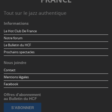
Tout sur le jazz authentique
Informations
Le Hot Club De France
Notre forum
Le Bulletin du HCF
Prochains spectacles
Nous joindre
Contact
Mentions légales
Facebook
Offres d'abonnement
au Bulletin du HCF
S'ABONNER