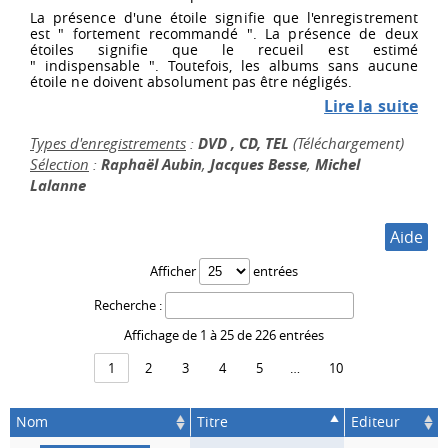
La présence d'une étoile signifie que l'enregistrement
est " fortement recommandé ". La présence de deux
étoiles signifie que le recueil est estimé
" indispensable ". Toutefois, les albums sans aucune
étoile ne doivent absolument pas être négligés.
Lire la suite
Types d'enregistrements
:
DVD ,
CD,
TEL
(Téléchargement)
Sélection
:
Raphaël Aubin
,
Jacques Besse
,
Michel
Lalanne
Aide
Afficher
entrées
Recherche :
Affichage de 1 à 25 de 226 entrées
1
2
3
4
5
…
10
Nom
Titre
Editeur