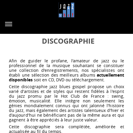
DISCOGRAPHIE
Afin de guider le profane, l'amateur de jazz ou le
professionnel de la musique souhaitant se constituer
une collection d'enregistrements, nos spécialistes ont
établi une sélection des meilleurs albums
actuellement
disponibles
soit en CD, DVD ou téléchargement.
Cette discographie jazz blues gospel propose un choix
varié d'artistes et de styles qui restent fidèles à l'esprit
du jazz promu par le Hot Club de France : swing,
émotion, musicalité. Elle intègre non seulement les
génies mondialement connus qui ont jalonné l'histoire
du jazz, mais également des artistes talentueux d'hier et
d'aujourd'hui ne bénéficiant pas de la même aura et qui
gagnent à être appréciés à leur juste valeur.
Cette discographie sera complétée, améliorée et
actualisée au fil du temps.