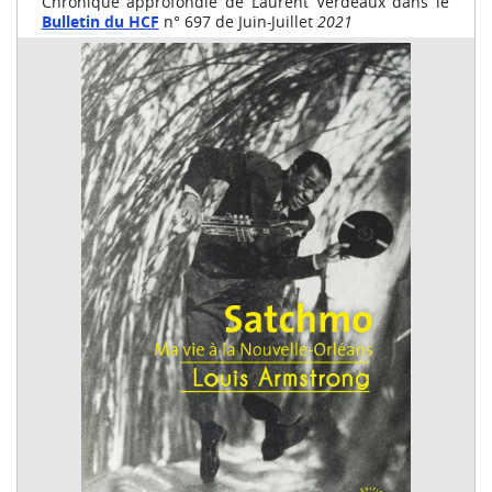
Chronique approfondie de Laurent Verdeaux dans le
Bulletin du HCF
n° 697 de Juin
-
Juillet
2021