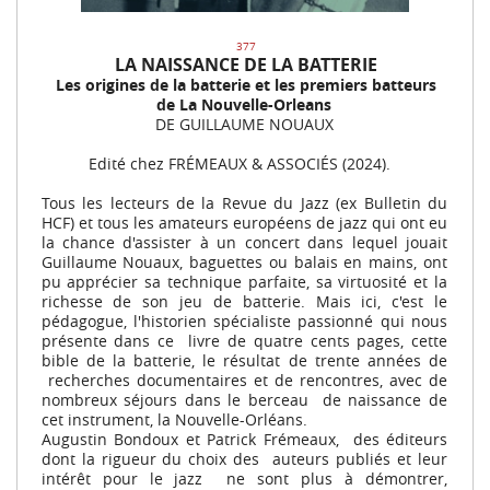
377
LA NAISSANCE DE LA BATTERIE
Les origines de la batterie et les premiers batteurs
de La Nouvelle-Orleans
DE GUILLAUME NOUAUX
Edité chez FRÉMEAUX & ASSOCIÉS (2024).
Tous les lecteurs de la Revue du Jazz (ex Bulletin du
HCF) et tous les amateurs européens de jazz qui ont eu
la chance d'assister à un concert dans lequel jouait
Guillaume Nouaux, baguettes ou balais en mains, ont
pu apprécier sa technique parfaite, sa virtuosité et la
richesse de son jeu de batterie. Mais ici, c'est le
pédagogue, l'historien spécialiste passionné qui nous
présente dans ce livre de quatre cents pages, cette
bible de la batterie, le résultat de trente années de
recherches documentaires et de rencontres, avec de
nombreux séjours dans le berceau de naissance de
cet instrument, la Nouvelle-Orléans.
Augustin Bondoux et Patrick Frémeaux, des éditeurs
dont la rigueur du choix des auteurs publiés et leur
intérêt pour le jazz ne sont plus à démontrer,