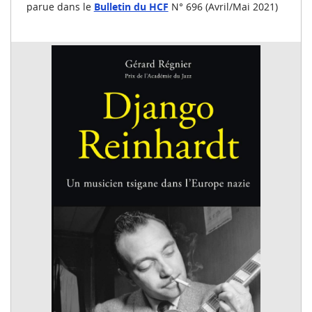
parue dans le
Bulletin du HCF
N° 696 (Avril/Mai 2021)