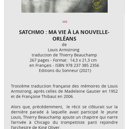
368
SATCHMO : MA VIE
À
LA NOUVELLE-
ORLÉANS
de
Louis Armstrong
traduction de Thierry Beauchamp
267 pages - Format : 14,3 x 21,3 cm
en Français - ISBN 978 237 385 2356
Editions du Sonneur (2021)
Troisième traduction française des mémoires de Louis
Armstrong, après celles de Madeleine Gautier en 1952
et de Françoise Thibaut en 2006.
Alors que, précédemment, le récit se clôturait sur la
dernière parade à laquelle avait participé le jeune
Louis, Thierry Beauchamp ajoute un chapitre qui narre
l'arrivée à Chicago du trompettiste parti rejoindre
l'orchestre de King Oliver.