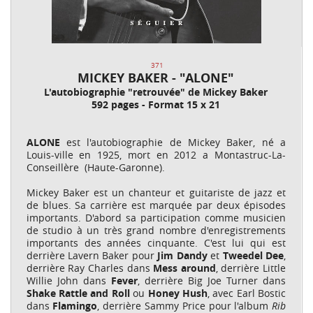
371
MICKEY BAKER - "ALONE"
L'autobiographie "retrouvée" de Mickey Baker
592 pages - Format 15 x 21
ALONE
est l'autobiographie de Mickey Baker, né a
Louis-ville en 1925, mort en 2012 a Montastruc-La-
Conseillère (Haute-Garonne).
Mickey Baker est un chanteur et guitariste de jazz et
de blues. Sa carrière est marquée par deux épisodes
importants. D'abord sa participation comme musicien
de studio à un très grand nombre d'enregistrements
importants des années cinquante. C'est lui qui est
derrière Lavern Baker pour
Jim Dandy
et
Tweedel Dee
,
derrière Ray Charles dans
Mess around
, derrière Little
Willie John dans
Fever
, derrière Big Joe Turner dans
Shake Rattle and Roll
ou
Honey Hush
, avec Earl Bostic
dans
Flamingo
, derrière Sammy Price pour l'album
Rib