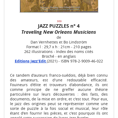
369
JAZZ PUZZLES n° 4
Traveling New Orleans Musicians
de
Dan Vernhettes et Bo Lindström
Format l : 29,7 x h : 21cm - 210 pages
262 illustrations - Index des noms cités
Broché - en anglais
Editions Jazz'Edit
(2021) - ISBN 978-2-9009-46-022
Ce tandem d'auteurs franco-suédois, déjà bien connu
des amateurs, est d'une redoutable efficacité.
Fouineurs d'élite et trouveurs d'abondance, ils ont
comme principe de ne greffer aucune théorie
particulière sur leurs découvertes : des faits, des
documents, de la mise en ordre, et c'est tout. Pour eux,
le jazz des origines peut se représenter comme une
sorte de puzzle à la fois social et musical, leur rôle
étant d'en fournir les pièces, et c'est pourquoi ils ont
appelé cette succession de livres
Jazz Puzzles
.