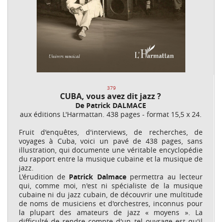
379
CUBA, vous avez dit jazz ?
De Patrick DALMACE
aux éditions L'Harmattan. 438 pages - format 15,5 x 24.
Fruit d'enquêtes, d'interviews, de recherches, de
voyages à Cuba, voici un pavé de 438 pages, sans
illustration, qui documente une véritable encyclopédie
du rapport entre la musique cubaine et la musique de
jazz.
L'érudition de
Patrick Dalmace
permettra au lecteur
qui, comme moi, n'est ni spécialiste de la musique
cubaine ni du jazz cubain, de découvrir une multitude
de noms de musiciens et d'orchestres, inconnus pour
la plupart des amateurs de jazz « moyens ». La
difficulté de rendre compte d'un tel ouvrage est qu'il