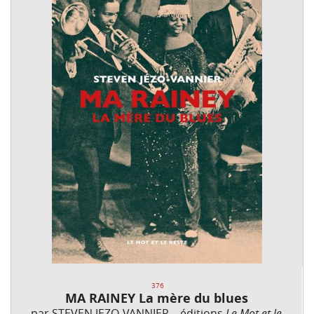
376
MA RAINEY La mère du blues
par STEVEN JEZO-VANNIER – éditions
Le Mot et le