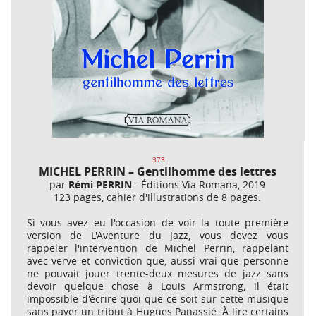
373
MICHEL PERRIN – Gentilhomme des lettres
par
Rémi PERRIN
- Éditions Via Romana, 2019
123 pages, cahier d'illustrations de 8 pages.
Si vous avez eu l'occasion de voir la toute première
version de L'Aventure du Jazz, vous devez vous
rappeler l'intervention de Michel Perrin, rappelant
avec verve et conviction que, aussi vrai que personne
ne pouvait jouer trente-deux mesures de jazz sans
devoir quelque chose à Louis Armstrong, il était
impossible d'écrire quoi que ce soit sur cette musique
sans payer un tribut à Hugues Panassié. À lire certains