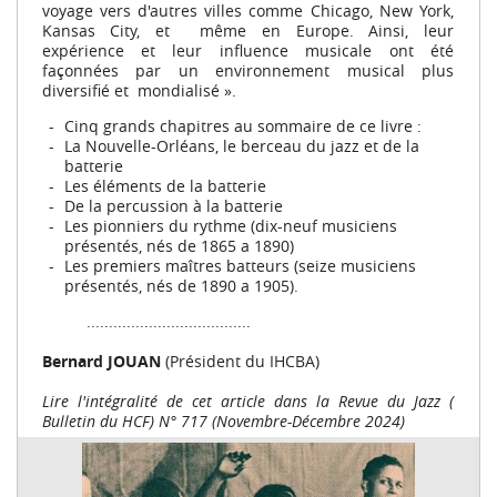
voyage vers d'autres villes comme Chicago, New York,
Kansas City, et même en Europe. Ainsi, leur
expérience et leur inﬂuence musicale ont été
façonnées par un environnement musical plus
diversiﬁé et mondialisé
».
Cinq grands chapitres au sommaire de ce livre :
La Nouvelle-Orléans, le berceau du jazz et de la
batterie
Les éléments de la batterie
De la percussion à la batterie
Les pionniers du rythme (dix-neuf musiciens
présentés, nés de 1865 a 1890)
Les premiers maîtres batteurs (seize musiciens
présentés, nés de 1890 a 1905).
.....................................
Bernard JOUAN
(Président du IHCBA)
Lire l'intégralité de cet article dans la Revue du Jazz (
Bulletin du HCF) N° 717 (Novembre-Décembre 2024)