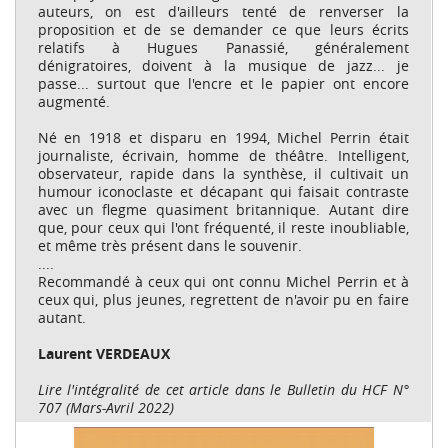
auteurs, on est d'ailleurs tenté de renverser la
proposition et de se demander ce que leurs écrits
relatifs à Hugues Panassié, généralement
dénigratoires, doivent à la musique de jazz... je
passe... surtout que l'encre et le papier ont encore
augmenté.
Né en 1918 et disparu en 1994, Michel Perrin était
journaliste, écrivain, homme de théâtre. Intelligent,
observateur, rapide dans la synthèse, il cultivait un
humour iconoclaste et décapant qui faisait contraste
avec un flegme quasiment britannique. Autant dire
que, pour ceux qui l'ont fréquenté, il reste inoubliable,
et même très présent dans le souvenir.
....
Recommandé à ceux qui ont connu Michel Perrin et à
ceux qui, plus jeunes, regrettent de n'avoir pu en faire
autant.
Laurent VERDEAUX
Lire l'intégralité de cet article dans le Bulletin du HCF N°
707 (Mars-Avril 2022)