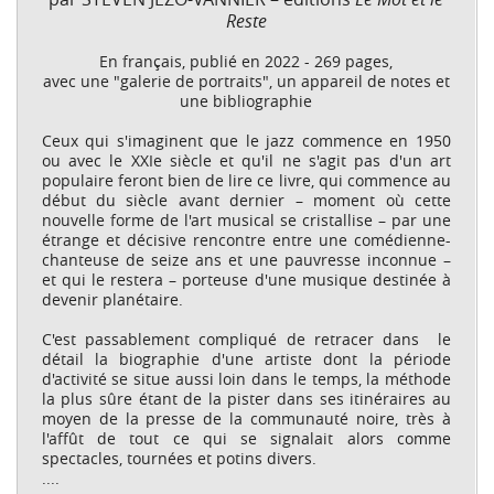
Reste
En français, publié en 2022 - 269 pages,
avec une "galerie de portraits", un appareil de notes et
une bibliographie
Ceux qui s'imaginent que le jazz commence en 1950
ou avec le XXIe siècle et qu'il ne s'agit pas d'un art
populaire feront bien de lire ce livre, qui commence au
début du siècle avant dernier – moment où cette
nouvelle forme de l'art musical se cristallise – par une
étrange et décisive rencontre entre une comédienne-
chanteuse de seize ans et une pauvresse inconnue –
et qui le restera – porteuse d'une musique destinée à
devenir planétaire.
C'est passablement compliqué de retracer dans le
détail la biographie d'une artiste dont la période
d'activité se situe aussi loin dans le temps, la méthode
la plus sûre étant de la pister dans ses itinéraires au
moyen de la presse de la communauté noire, très à
l'affût de tout ce qui se signalait alors comme
spectacles, tournées et potins divers.
....