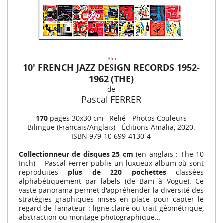
365
10' FRENCH JAZZ DESIGN RECORDS 1952-
1962 (THE)
de
Pascal FERRER
170
pages 30x30 cm - Relié - Photos Couleurs
Bilingue (Français/Anglais) - Éditions Amalia, 2020.
ISBN 979-10-699-4130-4
Collectionneur de disques 25 cm
(en anglais : The 10
Inch) - Pascal Ferrer publie un luxueux album où sont
reproduites
plus de 220 pochettes
classées
alphabétiquement par labels (de Bam à Vogue). Ce
vaste panorama permet d'appréhender la diversité des
stratégies graphiques mises en place pour capter le
regard de l'amateur : ligne claire ou trait géométrique,
abstraction ou montage photographique…