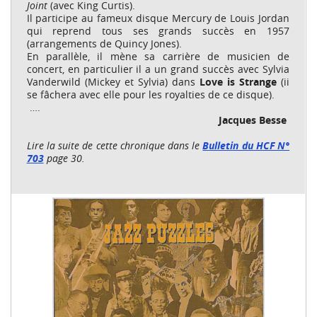
Joint
(avec King Curtis).
Il participe au fameux disque Mercury de Louis Jordan
qui reprend tous ses grands succès en 1957
(arrangements de Quincy Jones).
En parallèle, il mène sa carrière de musicien de
concert, en particulier il a un grand succès avec Sylvia
Vanderwild (Mickey et Sylvia) dans
Love is Strange
(ii
se fâchera avec elle pour les royalties de ce disque).
….
Jacques Besse
Lire la suite de cette chronique dans le
Bulletin du HCF N°
703
page 30.