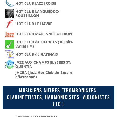
HOT CLUB JAZZ IROISE
HOT CLUB LANGUEDOC-
ROUSSILLON
HOT CLUB LE HAVRE
HOT CLUB MARENNES-OLERON
HOT CLUB de LIMOGES (sur site
Swing FM)
HOT CLUB du GATINAIS
JAZZ AUX CHAMPS ELYSEES ST.
QUENTIN
JHCBA (Jazz Hot Club du Bassin
d'Arcachon)
Musiciens autres (trombonistes,
clarinettistes, harmonicistes, violonistes
etc.)
Andrew
ALLI (harm,voc)