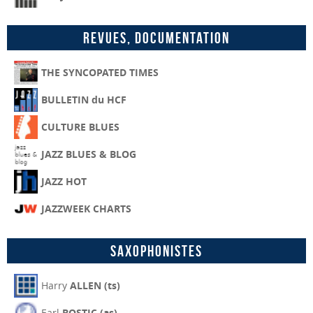
Revues, Documentation
THE SYNCOPATED TIMES
BULLETIN du HCF
CULTURE BLUES
JAZZ BLUES & BLOG
JAZZ HOT
JAZZWEEK CHARTS
Saxophonistes
Harry
ALLEN (ts)
Earl
BOSTIC (as)