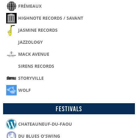
FRÉMEAUX
HIGHNOTE RECORDS / SAVANT
JASMINE RECORDS
JAZZOLOGY
MACK AVENUE
SIRENS RECORDS
STORYVILLE
WOLF
Festivals
CHATEAUNEUF-DU-FAOU
DU BLUES O'SWING