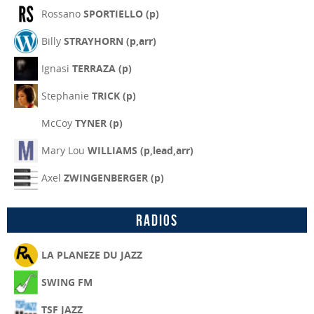
Rossano
SPORTIELLO (p)
Billy
STRAYHORN (p,arr)
Ignasi
TERRAZA (p)
Stephanie
TRICK (p)
McCoy
TYNER (p)
Mary Lou
WILLIAMS (p,lead,arr)
Axel
ZWINGENBERGER (p)
Radios
LA PLANEZE DU JAZZ
SWING FM
TSF JAZZ