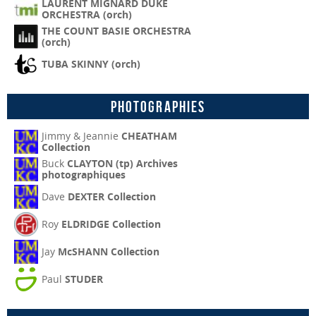
LAURENT MIGNARD DUKE
ORCHESTRA (orch)
THE COUNT BASIE ORCHESTRA
(orch)
TUBA SKINNY (orch)
Photographies
Jimmy & Jeannie
CHEATHAM
Collection
Buck
CLAYTON (tp) Archives
photographiques
Dave
DEXTER Collection
Roy
ELDRIDGE Collection
Jay
McSHANN Collection
Paul
STUDER