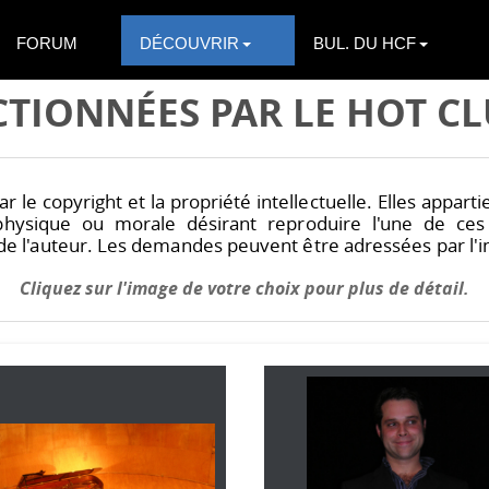
FORUM
DÉCOUVRIR
BUL. DU HCF
CTIONNÉES PAR LE HOT CL
 le copyright et la propriété intellectuelle. Elles appart
e physique ou morale désirant reproduire l'une de c
 de l'auteur. Les demandes peuvent être adressées par l'i
Cliquez sur l'image de votre choix pour plus de détail.