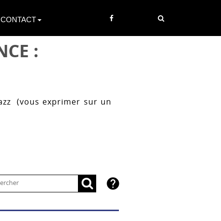
CONTACT
CE :
azz (vous exprimer sur un
