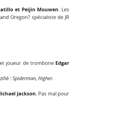
atillo et Peijin Mouwen
. Les
land Oregon? spécialiste de JR
re et joueur de trombone
Edgar
zifié :
Spiderman, Higher
.
ichael Jackson
. Pas mal pour