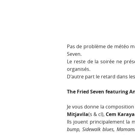
Pas de problème de météo mais
Seven.
Le reste de la soirée ne pré
organisés.
D'autre part le retard dans le
The Fried Seven featuring A
Je vous donne la composition 
Mitjavila
(s & cl),
Cem Karaya
Ils jouent principalement la
bump, Sidewalk blues, Mamami