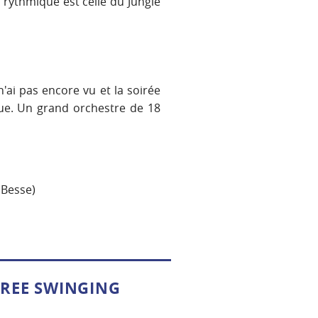
rythmique est celle du Jungle
'ai pas encore vu et la soirée
ue. Un grand orchestre de 18
 Besse)
HREE SWINGING