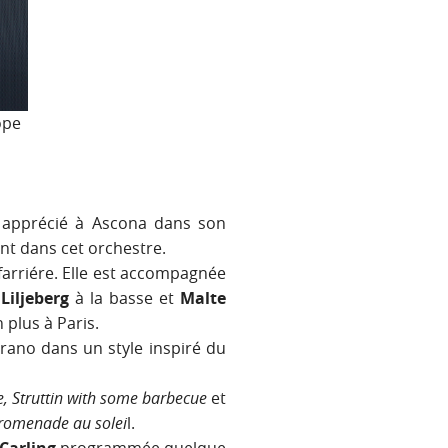
ope
apprécié à Ascona dans son
nt dans cet orchestre.
arriére. Elle est accompagnée
Liljeberg
à la basse et
Malte
 plus à Paris.
rano dans un style inspiré du
e, Struttin with some barbecue
et
romenade au solei
l.