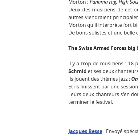
Morton ;
Panama rag, High Soci
Deux des musiciens de cet or
autres viendraient principal
Morton qu'il interprète fort bi
De bons solistes et une belle
The Swiss Armed Forces big
Il y a trop de musiciens : 18
Schmid
et ses deux chanteur
Ils jouent des thèmes jazz :
On
Et ils finissent par une sessi
Leurs deux chanteurs s'en do
terminer le festival.
Jacques Besse
Envoyé spécial