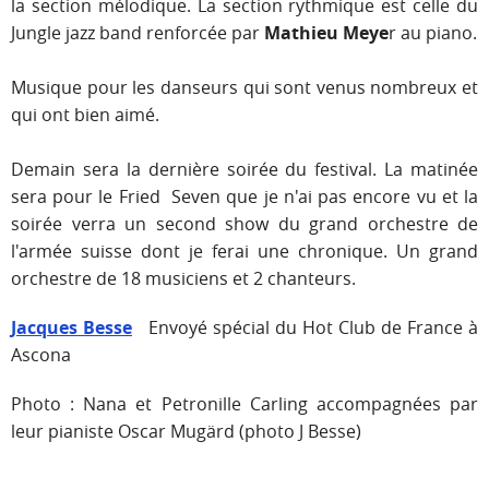
la section mélodique. La section rythmique est celle du
Jungle jazz band renforcée par
Mathieu Meye
r au piano.
Musique pour les danseurs qui sont venus nombreux et
qui ont bien aimé.
Demain sera la dernière soirée du festival. La matinée
sera pour le Fried Seven que je n'ai pas encore vu et la
soirée verra un second show du grand orchestre de
l'armée suisse dont je ferai une chronique. Un grand
orchestre de 18 musiciens et 2 chanteurs.
Jacques Besse
Envoyé spécial du Hot Club de France à
Ascona
Photo : Nana et Petronille Carling accompagnées par
leur pianiste Oscar Mugärd (photo J Besse)