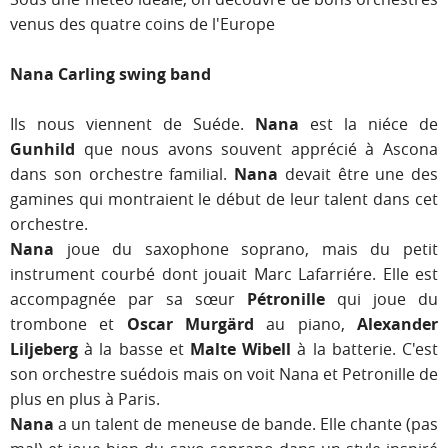
venus des quatre coins de l'Europe
Nana Carling swing band
Ils nous viennent de Suéde.
Nana
est la niéce de
Gunhild
que nous avons souvent apprécié à Ascona
dans son orchestre familial.
Nana
devait être une des
gamines qui montraient le début de leur talent dans cet
orchestre.
Nana
joue du saxophone soprano, mais du petit
instrument courbé dont jouait Marc Lafarriére. Elle est
accompagnée par sa sœur
Pétronille
qui joue du
trombone et
Oscar Murgärd
au piano,
Alexander
Liljeberg
à la basse et
Malte Wibell
à la batterie. C'est
son orchestre suédois mais on voit Nana et Petronille de
plus en plus à Paris.
Nana
a un talent de meneuse de bande. Elle chante (pas