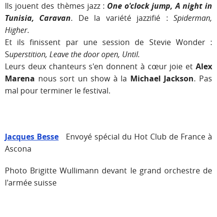
Ils jouent des thèmes jazz :
One o'clock jump, A night in
Tunisia, Caravan
. De la variété jazzifié :
Spiderman,
Higher
.
Et ils finissent par une session de Stevie Wonder
:
S
uperstition, Leave the door open, Until.
Leurs deux chanteurs s'en donnent à cœur joie et
Alex
Marena
nous sort un show à la
Michael Jackson
. Pas
mal pour terminer le festival.
Jacques Besse
Envoyé spécial du Hot Club de France à
Ascona
Photo Brigitte Wullimann devant le grand orchestre de
l'armée suisse