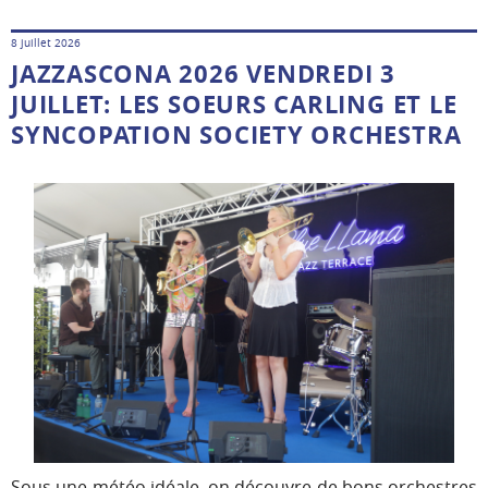
8 juillet 2026
JAZZASCONA 2026 VENDREDI 3
JUILLET: LES SOEURS CARLING ET LE
SYNCOPATION SOCIETY ORCHESTRA
Sous une météo idéale, on découvre de bons orchestres