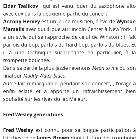
Eldar Tsalikov
qui est venu jouer du saxophone alto
avec eux dans la deuxième partie du concert.
Antony Hervey
est un jeune musicien, élève de
Wynton
Marsalis
avec qui il joue au Lincoln Center à New York. Il
a un style qui se rapproche de celui de Winston ; il fait
parfois du bop, parfois du hard bop, parfois du blues. Et
il a une technique surprenante en particulier, à la
trompette bouchée.
Dans sa partie la plus jazzie retenons
Mean to me
ou son
final sur
Muddy Water blues.
Autre fait remarquable, pendant son concert, , l'orage a
enfin éclaté et a apporté un rafraichissement bien
souhaité sur les rives du lac Majeur.
Fred Wesley generations
Fred Wesley
est connu pour sa longue participation à
l'orchestre de
James Brown
dont il fut un des trombone