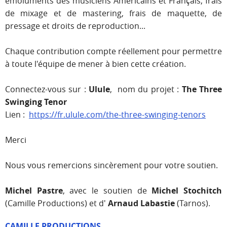
émoluments des musiciens Américains et Français, frais
de mixage et de mastering, frais de maquette, de
pressage et droits de reproduction...
Chaque contribution compte réellement pour permettre
à toute l'équipe de mener à bien cette création.
Connectez-vous sur :
Ulule
, nom du projet :
The Three
Swinging Tenor
Lien :
https://fr.ulule.com/the-three-swinging-tenors
Merci
Nous vous remercions sincèrement pour votre soutien.
Michel Pastre
, avec le soutien de
Michel Stochitch
(Camille Productions) et d'
Arnaud Labastie
(Tarnos).
CAMILLE PRODUCTIONS