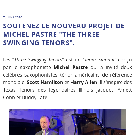
7 juillet 2026
SOUTENEZ LE NOUVEAU PROJET DE
MICHEL PASTRE "THE THREE
SWINGING TENORS".
Les “
Three Swinging Tenors
” est un “
Tenor Summit”
conçu
par le saxophoniste
Michel Pastre
qui a invité deux
célèbres saxophonistes ténor américains de référence
mondiale:
Scott Hamilton
et
Harry Allen
. Il s'inspire des
Texas Tenors des légendaires Illinois Jacquet, Arnett
Cobb et Buddy Tate.