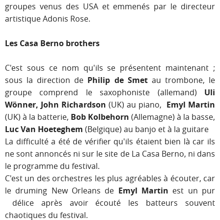
groupes venus des USA et emmenés par le directeur
artistique Adonis Rose.
Les Casa Berno brothers
C'est sous ce nom qu'ils se présentent maintenant ;
sous la direction de
Philip de Smet
au trombone, le
groupe comprend le saxophoniste (allemand)
Uli
Wönner, John Richardson
(UK) au piano,
Emyl Martin
(UK) à la batterie,
Bob Kolbehorn
(Allemagne) à la basse,
Luc Van Hoeteghem
(Belgique) au banjo et à la guitare
La difficulté a été de vérifier qu'ils étaient bien là car ils
ne sont annoncés ni sur le site de La Casa Berno, ni dans
le programme du festival.
C'est un des orchestres les plus agréables à écouter, car
le druming New Orleans de
Emyl Martin
est un pur
délice après avoir écouté les batteurs souvent
chaotiques du festival.