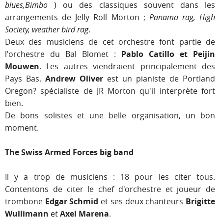
blues,Bimbo
) ou des classiques souvent dans les
arrangements de Jelly Roll Morton ;
Panama rag, High
Society, weather bird rag
.
Deux des musiciens de cet orchestre font partie de
l'orchestre du Bal Blomet :
Pablo Catillo et Peijin
Mouwen
. Les autres viendraient principalement des
Pays Bas.
Andrew Oliver
est un pianiste de Portland
Oregon? spécialiste de JR Morton qu'il interprète fort
bien.
De bons solistes et une belle organisation, un bon
moment.
The Swiss Armed Forces big band
Il y a trop de musiciens : 18 pour les citer tous.
Contentons de citer le chef d'orchestre et joueur de
trombone
Edgar Schmid
et ses deux chanteurs
Brigitte
Wullimann
et
Axel Marena
.