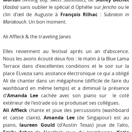
(
Kasba)
sans oublier le spècial d Ophélie sur
Jericho
ou le
clin d'œil de Auguste à
François Rilhac
:
Subraton in
Marakouch
. Un bon moment.
Ali Affleck & the traveling Janes
Elles reviennent au festival aprés un an d'abscence.
Nous les avons écouté deux fois : le matin à la Blue Lama
Terrace dans d'excellentes conditions et le soir sur la
place ELvezia sans assitance électronique ce qui a obligé
Ali de chanter dans un mégaphone (difficile de faire du
washboard en même temps) et a diminué la présence
d'
Amanda Lee
cachée avec son piano sur le coté
extérieur de l'estrade où se produisait ses collégues.
Ali Affleck
chante et joue des percussions (washboard
et caisse claire),
Amanda Lee
(de Singapour) est au
piano,
laureen Gould
(d'Austin Texas) joue de l'alto,