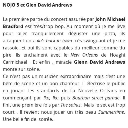
NOJO 5 et Glen David Andrews
La première partie du concert assurée par
John Michael
Bradford
est très/trop bop. Au moment où je me lève
pour aller tranquillement déguster une pizza, ils
attaquent un
Lulu's back in town
très swinguant et je me
rassoie. Et oui ils sont capables du meilleur comme du
pire. Ils enchainent avec le
New Orleans
de Hoaghi
Carmichael . Et enfin , miracle
Glenn David Andrews
monte sur scéne.
Ce n'est pas un musicien extraordinaire mais c'est une
bête de scène et un bon chanteur. Il électrise le public
en jouant les standards de La Nouvelle Orléans en
commençant par
Iko, Iko
puis
Bourbon street parade
. Il
finit une première fois par
The saints
. Mais le set est trop
court . Il revient nous jouer un très beau
Summertime
.
Une belle fin de soirée.