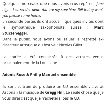
Quelques morceaux que nous avons crus repérer :
June
night, I surrender dear, You are my sunshine, Bill Bailey won't
you please come home.
En seconde partie, ils ont accueilli quelques invités dont
le sympathique saxophoniste suisse :
Marc
Sturzenegger
.
Dans le public, nous avons pu saluer le regretté ex-
directeur artistique du festival : Nicolas Gillet.
La soirée a été consacrée à des artistes venus
principalement de la Louisiane.
Adonis Rose & Philip Manuel ensemble
Ils sont et train de produire un CD ensemble : Live at
Ascona » la musique de
Gregg Hill.
Le seule chose que je
vous dirai c'est que je n'achèterai pas le CD.