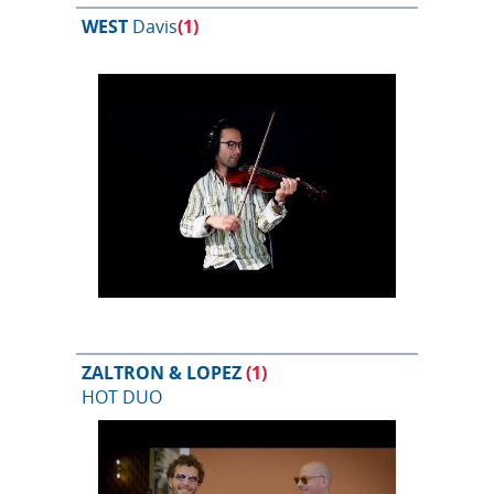
WEST
Davis
(1)
ZALTRON & LOPEZ
(1)
HOT DUO