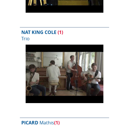
NAT KING COLE
(1)
Trio
PICARD
Mathis
(1)