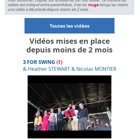
Pour visionner, cliquez sur la vidéo ou sur son libellé . Le nombre de
vidéos est indiqué entre parenthèses, il est en
rouge
lorsqu'au moins
une vidéo a été placée depuis moins de 2 mois .
Toutes les vidéos
Vidéos mises en place
depuis moins de 2 mois
3 FOR SWING
(1)
& Heather STEWART & Nicolas MONTIER