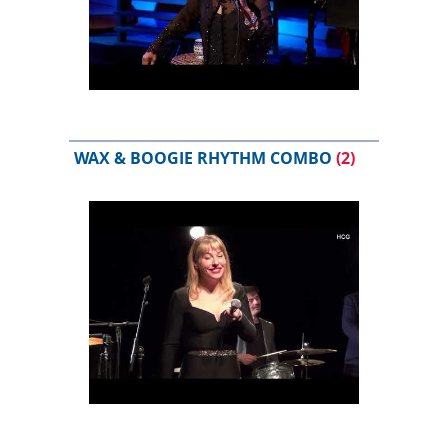
WAX & BOOGIE RHYTHM COMBO
(2)